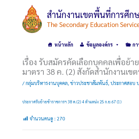
Skip
to
สำนักงานเขตพื้นที่การศ
content
The Secondary Education Servic
หน้าหลัก
ข้อมูลองค์กร
กา
เรื่อง รับสมัครคัดเลือกบุคคลเพื่
มาตรา 38 ค. (2) สังกัดสำนักงานเข
/
กลุ่มบริหารงานบุคคล
,
ข่าวประชาสัมพันธ์
,
ประกาศสอบ บรร
ประกาศรับย้ายข้าราชการฯ 38 ค.(2) 4 ตำแหน่ง 25 ก.ย.67 (1)
จำนวนคนดู :
270