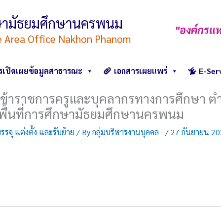
ึกษามัธยมศึกษานครพนม
"องค์กรแห
e Area Office Nakhon Phanom
รเปิดเผยข้อมูลสาธารณะ
เอกสารเผยแพร่
E-Ser
อย้ายข้าราชการครูและบุคลากรทางการศึกษา
ตพื้นที่การศึกษามัธยมศึกษานครพนม
จุ แต่งตั้ง และรับย้าย
/ By
กลุ่มบริหารงานบุคคล -
/
27 กันยายน 2