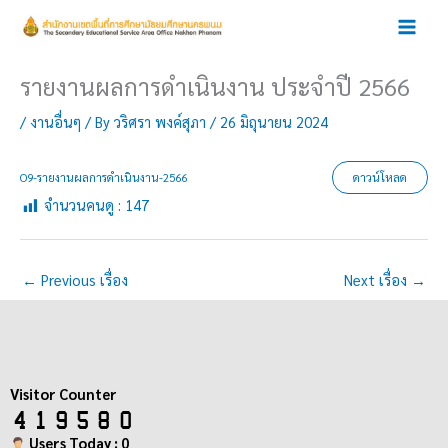
Skip
to
content
รายงานผลการดำเนินงาน ประจำปี 2566
/
งานอื่นๆ
/ By
วริศรา พงค์สุภา
/
26 มิถุนายน 2024
O9-รายงานผลการดำเนินงาน-2566
ดาวน์โหลด
จำนวนคนดู :
147
←
Previous เรื่อง
Next เรื่อง
→
Visitor Counter
Users Today : 0