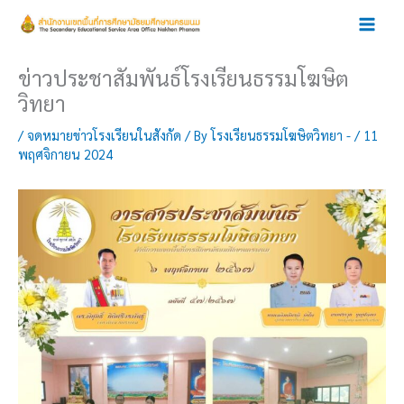
Skip
to
content
ข่าวประชาสัมพันธ์โรงเรียนธรรมโฆษิต
วิทยา
/
จดหมายข่าวโรงเรียนในสังกัด
/ By
โรงเรียนธรรมโฆษิตวิทยา -
/
11
พฤศจิกายน 2024