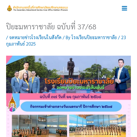
Skip
to
content
ปิยะมหาราชาลัย ฉบับที่ 37/68
/
จดหมายข่าวโรงเรียนในสังกัด
/ By
โรงเรียนปิยะมหาราชาลัย
/
23
กุมภาพันธ์ 2025