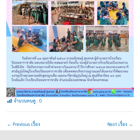
จำนวนคนดู :
0
←
Previous เรื่อง
Next เรื่อง
→