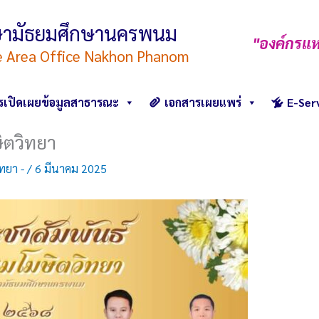
ึกษามัธยมศึกษานครพนม
"องค์กรแห
e Area Office Nakhon Phanom
รเปิดเผยข้อมูลสาธารณะ
เอกสารเผยแพร่
E-Ser
ิตวิทยา
ิทยา -
/
6 มีนาคม 2025