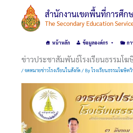
Skip
to
สำนักงานเขตพื้นที่การศ
content
The Secondary Education Servic
หน้าหลัก
ข้อมูลองค์กร
กา
ข่าวประชาสัมพันธ์โรงเรียนธรรมโฆษ
/
จดหมายข่าวโรงเรียนในสังกัด
/ By
โรงเรียนธรรมโฆษิตว