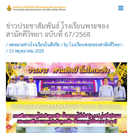
Skip
to
content
ข่าวประชาสัมพันธ์ โรงเรียนพระซอง
สามัคคีวิทยา ฉบับที่ 67/2568
/
จดหมายข่าวโรงเรียนในสังกัด
/ By
โรงเรียนพระซองสามัคคีวิทยา -
/
13 พฤษภาคม 2025