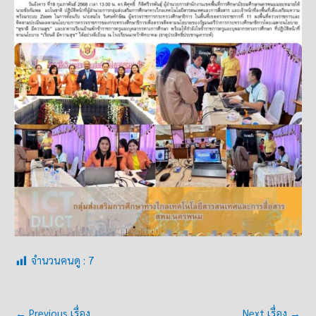
จำนวนคนดู :
7
←
Previous เรื่อง
Next เรื่อง
→