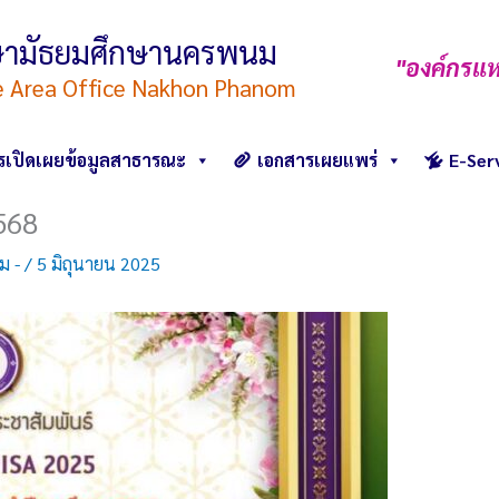
ึกษามัธยมศึกษานครพนม
"องค์กรแห
e Area Office Nakhon Phanom
รเปิดเผยข้อมูลสาธารณะ
เอกสารเผยแพร่
E-Ser
2568
คม -
/
5 มิถุนายน 2025