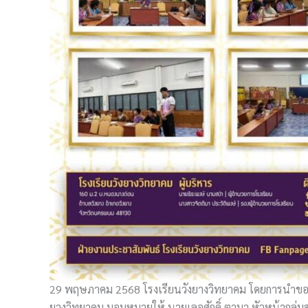
29 พฤษภาคม 2568 โรงเรียนวังยางวิทยาคม โดยการนำของ น
ยางวิทยาคม มอบหมายให้ นายเลอศักดิ์ ตามา หัวหน้ากลุ่ม