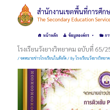
Skip
to
สำนักงานเขตพื้นที่การศ
content
The Secondary Education Servic
หน้าหลัก
ข้อมูลองค์กร
กา
โรงเรียนวังยางวิทยาคม ฉบับที่ 65/
/
จดหมายข่าวโรงเรียนในสังกัด
/ By
โรงเรียนวังยางวิทยา