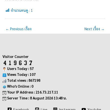
จำนวนคนดู :
1
←
Previous เรื่อง
Next เรื่อง
→
Visitor Counter
Users Today : 57
Views Today : 107
Total views : 867198
Who's Online : 0
Your IP Address : 216.73.217.11
Server Time : 8 August 2026 13:48 น.
Facebook
Line
Instagram
Youtube