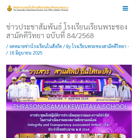
Skip
to
content
ข่าวประชาสัมพันธ์ โรงเรียนเรียนพระซอง
สามัคคีวิทยา ฉบับที่ 84/2568
/
จดหมายข่าวโรงเรียนในสังกัด
/ By
โรงเรียนพระซองสามัคคีวิทยา -
/
18 มิถุนายน 2025