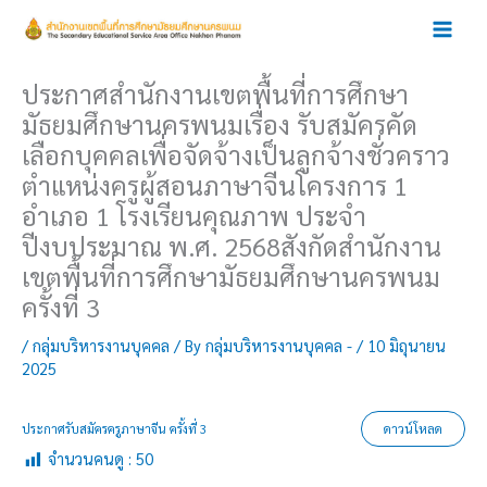
Skip
to
content
ประกาศสำนักงานเขตพื้นที่การศึกษา
มัธยมศึกษานครพนมเรื่อง รับสมัครคัด
เลือกบุคคลเพื่อจัดจ้างเป็นลูกจ้างชั่วคราว
ตำแหน่งครูผู้สอนภาษาจีนโครงการ 1
อำเภอ 1 โรงเรียนคุณภาพ ประจำ
ปีงบประมาณ พ.ศ. 2568สังกัดสำนักงาน
เขตพื้นที่การศึกษามัธยมศึกษานครพนม
ครั้งที่ 3
/
กลุ่มบริหารงานบุคคล
/ By
กลุ่มบริหารงานบุคคล -
/
10 มิถุนายน
2025
ประกาศรับสมัครครูภาษาจีน ครั้งที่ 3
ดาวน์โหลด
จำนวนคนดู :
50