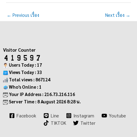
←
Previous เรื่อง
Next เรื่อง
→
Visitor Counter
Users Today : 17
Views Today : 33
Total views : 867124
Who's Online : 1
Your IP Address : 216.73.216.116
Server Time : 8 August 2026 8:28 น.
Facebook
Line
Instagram
Youtube
TIKTOK
Twitter