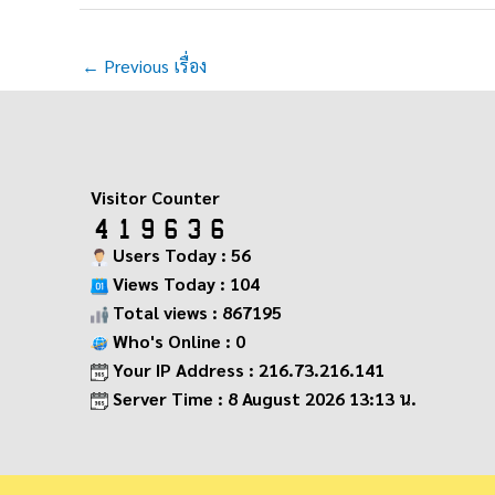
←
Previous เรื่อง
Visitor Counter
Users Today : 56
Views Today : 104
Total views : 867195
Who's Online : 0
Your IP Address : 216.73.216.141
Server Time : 8 August 2026 13:13 น.