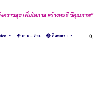
่งความสุข เพิ่มโอกาส สร้างคนดี มีคุณภาพ"
Search
vice
ถาม – ตอบ
ติดต่อเรา