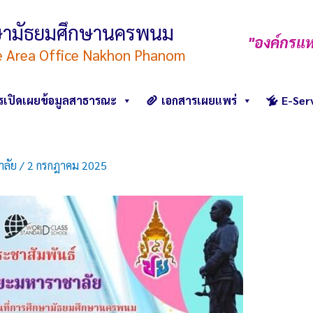
ึกษามัธยมศึกษานครพนม
"องค์กรแห
e Area Office Nakhon Phanom
รเปิดเผยข้อมูลสาธารณะ
เอกสารเผยแพร่
E-Ser
าลัย
/
2 กรกฎาคม 2025