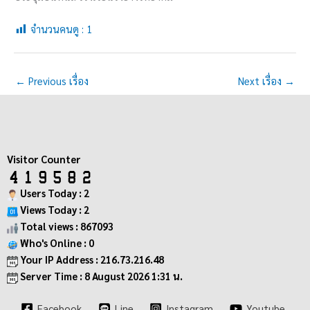
จำนวนคนดู :
1
←
Previous เรื่อง
Next เรื่อง
→
Visitor Counter
Users Today : 2
Views Today : 2
Total views : 867093
Who's Online : 0
Your IP Address : 216.73.216.48
Server Time : 8 August 2026 1:31 น.
Facebook
Line
Instagram
Youtube