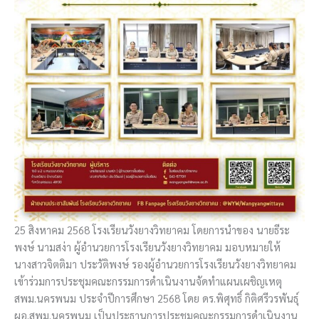
25 สิงหาคม 2568 โรงเรียนวังยางวิทยาคม โดยการนำของ นายธีระ
พงษ์ นามสง่า ผู้อำนวยการโรงเรียนวังยางวิทยาคม มอบหมายให้
นางสาวจิตติมา ประวัติพงษ์ รองผู้อำนวยการโรงเรียนวังยางวิทยาคม
เข้าร่วมการประชุมคณะกรรมการดำเนินงานจัดทำแผนเผชิญเหตุ
สพม.นครพนม ประจำปีการศึกษา 2568 โดย ดร.พิศุทธิ์ กิติศรีวรพันธ์ุ
ผอ.สพม.นครพนม เป็นประธานการประชุมคณะกรรมการดำเนินงาน