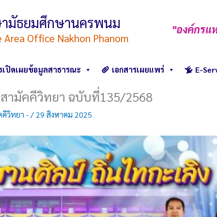
ึกษามัธยมศึกษานครพนม
"องค์กรแห
e Area Office Nakhon Phanom
รเปิดเผยข้อมูลสาธารณะ
เอกสารเผยแพร่
E-Ser
สามัคคีวิทยา ฉบับที่135/2568
คีวิทยา -
/
29 สิงหาคม 2025