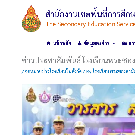
Skip
to
สำนักงานเขตพื้นที่การศ
content
The Secondary Education Servic
หน้าหลัก
ข้อมูลองค์กร
กา
ข่าวประชาสัมพันธ์ โรงเรียนพระซอง
/
จดหมายข่าวโรงเรียนในสังกัด
/ By
โรงเรียนพระซองสามัค