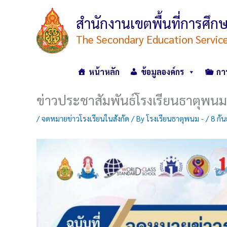
Skip
to
สำนักงานเขตพื้นที่การศ
content
The Secondary Education Servic
หน้าหลัก
ข้อมูลองค์กร
กา
ข่าวประชาสัมพันธ์โรงเรียนธาตุพนม
/
จดหมายข่าวโรงเรียนในสังกัด
/ By
โรงเรียนธาตุพนม -
/
8 กั