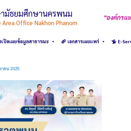
ึกษามัธยมศึกษานครพนม
"องค์กรแห
e Area Office Nakhon Phanom
รเปิดเผยข้อมูลสาธารณะ
เอกสารเผยแพร่
E-Ser
นยายน 2025