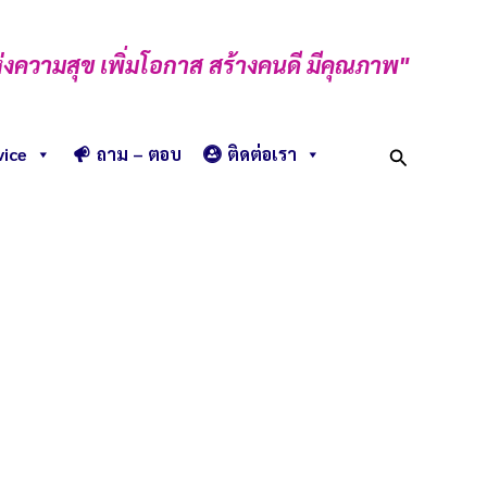
่งความสุข เพิ่มโอกาส สร้างคนดี มีคุณภาพ"
Search
vice
ถาม – ตอบ
ติดต่อเรา