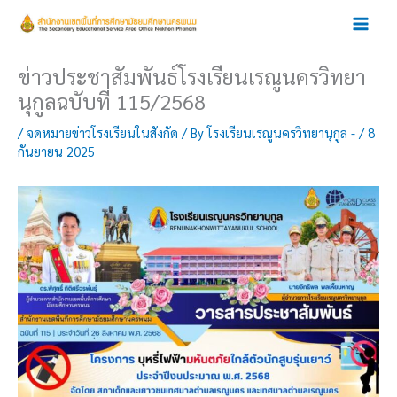
Skip
to
content
ข่าวประชาสัมพันธ์โรงเรียนเรณูนครวิทยา
นุกูลฉบับที่ 115/2568
/
จดหมายข่าวโรงเรียนในสังกัด
/ By
โรงเรียนเรณูนครวิทยานุกูล -
/
8
กันยายน 2025