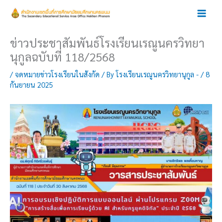
Skip
to
content
ข่าวประชาสัมพันธ์โรงเรียนเรณูนครวิทยา
นุกูลฉบับที่ 118/2568
/
จดหมายข่าวโรงเรียนในสังกัด
/ By
โรงเรียนเรณูนครวิทยานุกูล -
/
8
กันยายน 2025