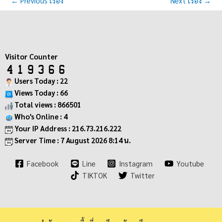
←
Previous เรื่อง
Next เรื่อง
→
Visitor Counter
Users Today : 22
Views Today : 66
Total views : 866501
Who's Online : 4
Your IP Address : 216.73.216.222
Server Time : 7 August 2026 8:14 น.
Facebook
Line
Instagram
Youtube
TIKTOK
Twitter