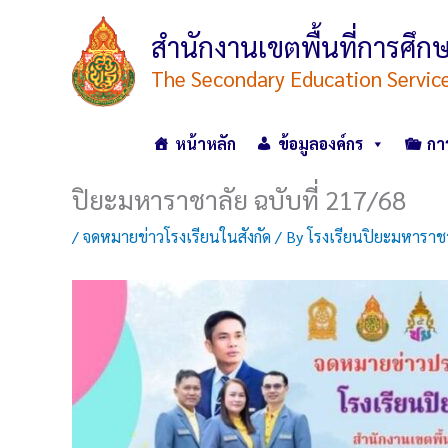
Skip
to
สำนักงานเขตพื้นที่การศ
content
The Secondary Education Servic
หน้าหลัก
ข้อมูลองค์กร
กา
ปิยะมหาราชาลัย ฉบับที่ 217/68
/
จดหมายข่าวโรงเรียนในสังกัด
/ By
โรงเรียนปิยะมหาราช