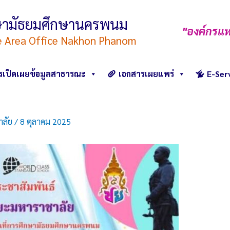
ึกษามัธยมศึกษานครพนม
"องค์กรแห
e Area Office Nakhon Phanom
รเปิดเผยข้อมูลสาธารณะ
เอกสารเผยแพร่
E-Ser
าลัย
/
8 ตุลาคม 2025