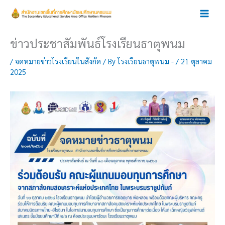
Skip
to
content
ข่าวประชาสัมพันธ์โรงเรียนธาตุพนม
/
จดหมายข่าวโรงเรียนในสังกัด
/ By
โรงเรียนธาตุพนม -
/
21 ตุลาคม
2025