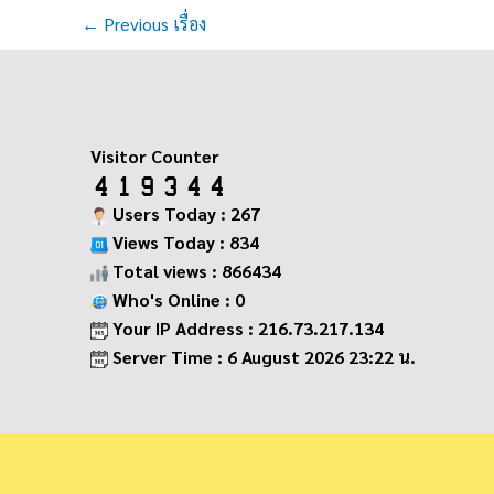
←
Previous เรื่อง
Visitor Counter
Users Today : 267
Views Today : 834
Total views : 866434
Who's Online : 0
Your IP Address : 216.73.217.134
Server Time : 6 August 2026 23:22 น.