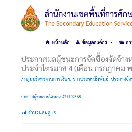
Skip
to
สำนักงานเขตพื้นที่การศ
content
The Secondary Education Servic
หน้าหลัก
ข้อมูลองค์กร
กา
ประกาศผลผู้ชนะการจัดซื้องจัดจ้าง
ประจำไตรมาส 4 (เดือน กรกฎาคม พ.
/
กลุ่มบริหารงานการเงินฯ
,
ข่าวประชาสัมพันธ์
,
ประกาศจัดซื
ประกาศผู้ชนะรายไตรมาส 427102568
จำนวนคนดู :
9