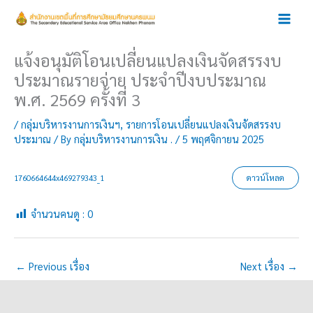
Skip
to
content
แจ้งอนุมัติโอนเปลี่ยนแปลงเงินจัดสรรงบ
ประมาณรายจ่าย ประจำปีงบประมาณ
พ.ศ. 2569 ครั้งที่ 3
/
กลุ่มบริหารงานการเงินฯ
,
รายการโอนเปลี่ยนแปลงเงินจัดสรรงบ
ประมาณ
/ By
กลุ่มบริหารงานการเงิน .
/
5 พฤศจิกายน 2025
1760664644x469279343_1
ดาวน์โหลด
จำนวนคนดู :
0
←
Previous เรื่อง
Next เรื่อง
→