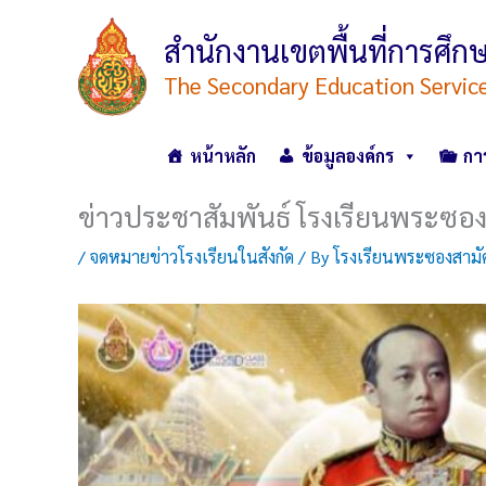
Skip
to
สำนักงานเขตพื้นที่การศ
content
The Secondary Education Servic
หน้าหลัก
ข้อมูลองค์กร
กา
ข่าวประชาสัมพันธ์ โรงเรียนพระซอง
/
จดหมายข่าวโรงเรียนในสังกัด
/ By
โรงเรียนพระซองสามัค