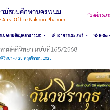
ึกษามัธยมศึกษานครพนม
"องค์กรแห
e Area Office Nakhon Phanom
รเปิดเผยข้อมูลสาธารณะ
เอกสารเผยแพร่
E-Ser
สามัคคีวิทยา ฉบับที่165/2568
คีวิทยา -
/
28 พฤศจิกายน 2025