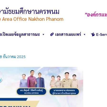
ึกษามัธยมศึกษานครพนม
"องค์กรแห
e Area Office Nakhon Phanom
รเปิดเผยข้อมูลสาธารณะ
เอกสารเผยแพร่
E-Ser
8 ธันวาคม 2025