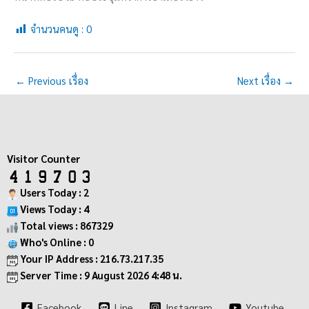
จำนวนคนดู :
0
←
Previous เรื่อง
Next เรื่อง
→
Visitor Counter
Users Today : 2
Views Today : 4
Total views : 867329
Who's Online : 0
Your IP Address : 216.73.217.35
Server Time : 9 August 2026 4:48 น.
Facebook
Line
Instagram
Youtube