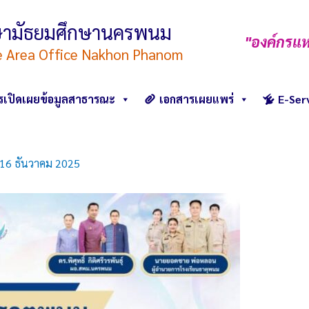
ึกษามัธยมศึกษานครพนม
"องค์กรแห
e Area Office Nakhon Phanom
รเปิดเผยข้อมูลสาธารณะ
เอกสารเผยแพร่
E-Ser
16 ธันวาคม 2025