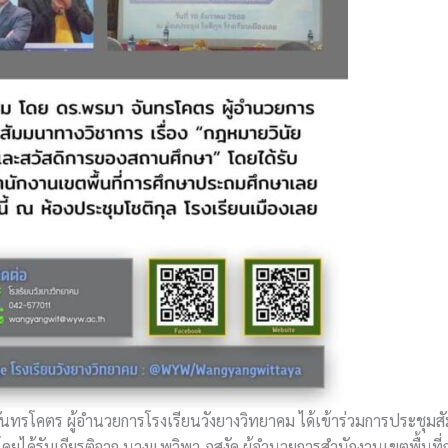
นทรโคตร ผู้อำนวยการโรงเรียนวังยางวิทยาคม ได้เข้าร่วมการประชุมส
ได้รับเกียรติจาก นางแพวิพา ภูสงัด ผู้อำนวยการสำนักงานเขตพื้นท