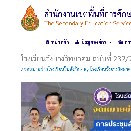
Skip
to
สำนักงานเขตพื้นที่การศ
content
The Secondary Education Servic
หน้าหลัก
ข้อมูลองค์กร
กา
โรงเรียนวังยางวิทยาคม ฉบับที่ 232
/
จดหมายข่าวโรงเรียนในสังกัด
/ By
โรงเรียนวังยางวิทยา