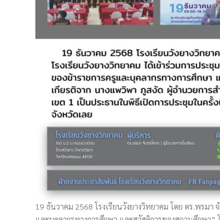
19 ธันวาคม 2568 โรงเรียนวังยางวิทยาคม โดย ดร.พรมา จั
และบุคลากรทางการศึกษา และสวัสดิการของสถานศึกษา” โดย