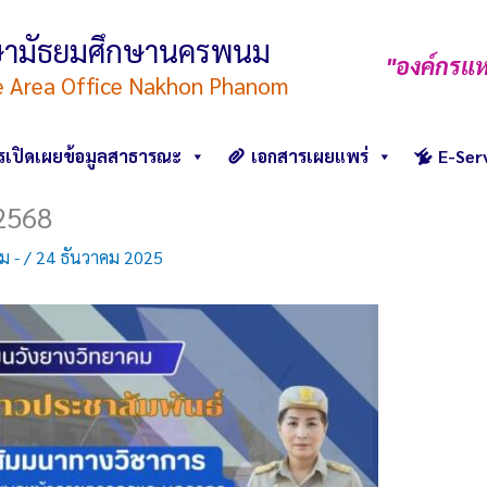
ึกษามัธยมศึกษานครพนม
"องค์กรแห
e Area Office Nakhon Phanom
รเปิดเผยข้อมูลสาธารณะ
เอกสารเผยแพร่
E-Ser
/2568
คม -
/
24 ธันวาคม 2025