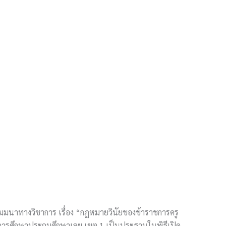
ัมมนาทางวิชาการ เรื่อง “กฎหมายวินัยของข้าราชการครู
ี่การศึกษาประถมศึกษาเลย เขต 1 เป็นประธานในพิธีเปิด