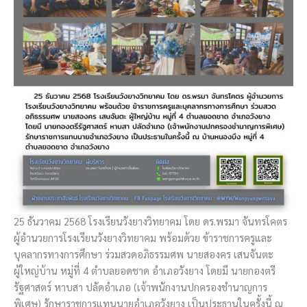
25 ธันวาคม 2568 โรงเรียนวังยางวิทยาคม โดย ดร.พรมา จันทรโคตร
ผู้อำนวยการโรงเรียนวังยางวิทยาคม พร้อมด้วย ข้าราชการครูและ
บุคลากรทางการศึกษา ร่วมสวดอภิธรรมศพ นายสองคร เสนจันตะ
ผู้ใหญ่บ้าน หมู่ที่ 4 ตำบลยอดชาด อำเภอวังยาง โดยมี นายกองตรี
รัฐศาสตร์ หาบสา ปลัดอำเภอ (เจ้าพนักงานปกครองชำนาญการ
พิเศษ) รักษาราชการแทนนายอำเภอวังยาง เป็นประธานในครั้งนี้ ณ