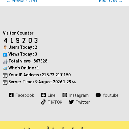
←
Previous เรื่อง
Next เรื่อง
→
Visitor Counter
Users Today : 2
Views Today : 3
Total views : 867328
Who's Online : 1
Your IP Address : 216.73.217.150
Server Time : 9 August 2026 1:29 น.
Facebook
Line
Instagram
Youtube
TIKTOK
Twitter