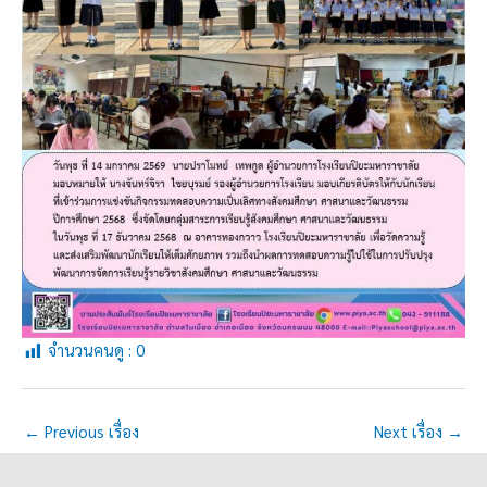
จำนวนคนดู :
0
←
Previous เรื่อง
Next เรื่อง
→