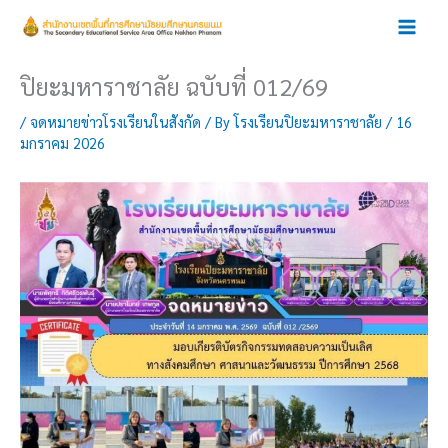
Skip
to
content
ปิยะมหาราชาลัย ฉบับที่ 012/69
/
จดหมายข่าวโรงเรียนในสังกัด
/ By
โรงเรียนปิยะมหาราชาลัย
/
16
มกราคม 2026