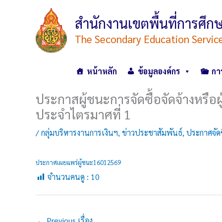
Skip
to
สำนักงานเขตพื้นที่การศ
content
The Secondary Education Servic
หน้าหลัก
ข้อมูลองค์กร
กา
ประกาสผู้ชนะการจัดซื้อจัดจ้างหรื
ประจำไตรมาศที่ 1
/
กลุ่มบริหารงานการเงินฯ
,
ข่าวประชาสัมพันธ์
,
ประกาศจัดซื
ประกาศเผยแพร่ผู้ชนะ16012569
จำนวนคนดู :
10
←
Previous เรื่อง