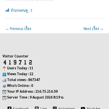
จำนวนคนดู :
1
←
Previous เรื่อง
Next เรื่อง
→
Visitor Counter
Users Today : 11
Views Today : 22
Total views : 867347
Who's Online : 0
Your IP Address : 216.73.216.59
Server Time : 9 August 2026 8:19 น.
Facebook
Line
Instagram
Youtube