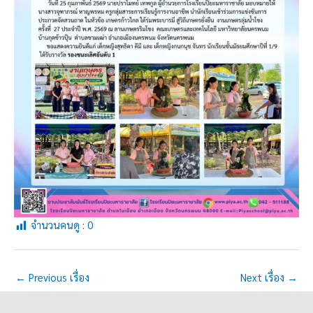
จำนวนคนดู :
0
←
Previous เรื่อง
Next เรื่อง
→