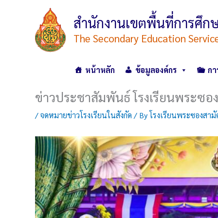
Skip
to
สำนักงานเขตพื้นที่การศ
content
The Secondary Education Servic
หน้าหลัก
ข้อมูลองค์กร
กา
ข่าวประชาสัมพันธ์ โรงเรียนพระซอง
/
จดหมายข่าวโรงเรียนในสังกัด
/ By
โรงเรียนพระซองสามัค