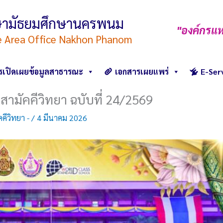
ึกษามัธยมศึกษานครพนม
"องค์กรแห
e Area Office Nakhon Phanom
รเปิดเผยข้อมูลสาธารณะ
เอกสารเผยแพร่
E-Ser
สามัคคีวิทยา ฉบับที่ 24/2569
คีวิทยา -
/
4 มีนาคม 2026