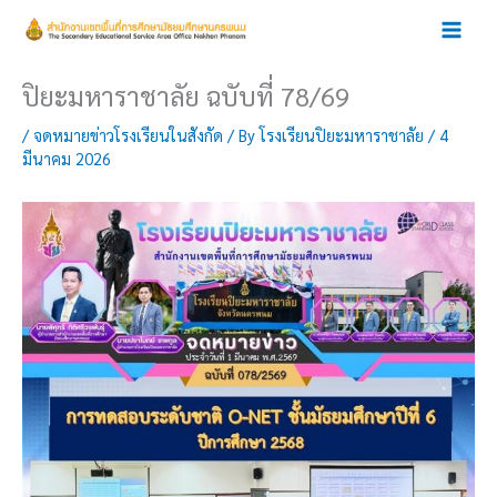
Skip
to
content
ปิยะมหาราชาลัย ฉบับที่ 78/69
/
จดหมายข่าวโรงเรียนในสังกัด
/ By
โรงเรียนปิยะมหาราชาลัย
/
4
มีนาคม 2026