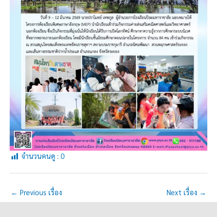
จำนวนคนดู :
0
←
Previous เรื่อง
Next เรื่อง
→