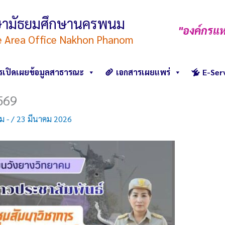
ึกษามัธยมศึกษานครพนม
"องค์กรแห
e Area Office Nakhon Phanom
รเปิดเผยข้อมูลสาธารณะ
เอกสารเผยแพร่
E-Ser
2569
คม -
/
23 มีนาคม 2026