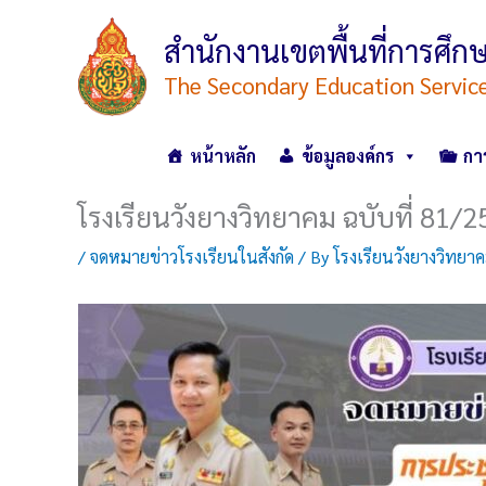
Skip
to
สำนักงานเขตพื้นที่การศ
content
The Secondary Education Servic
หน้าหลัก
ข้อมูลองค์กร
กา
โรงเรียนวังยางวิทยาคม ฉบับที่ 81/
/
จดหมายข่าวโรงเรียนในสังกัด
/ By
โรงเรียนวังยางวิทยา