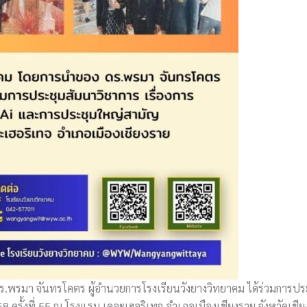
.พรมา จันทรโคตร ผู้อำนวยการโรงเรียนวังยางวิทยาคม ได้ร่วมการปร
ครั้งที่ 55 ณ โรงแรม เดอะเฮอริเทจ อำเภอเมืองเชียงราย จังหวัดเชี