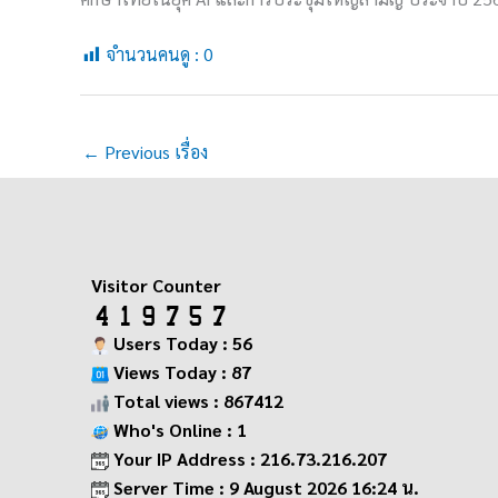
จำนวนคนดู :
0
←
Previous เรื่อง
Visitor Counter
Users Today : 56
Views Today : 87
Total views : 867412
Who's Online : 1
Your IP Address : 216.73.216.207
Server Time : 9 August 2026 16:24 น.