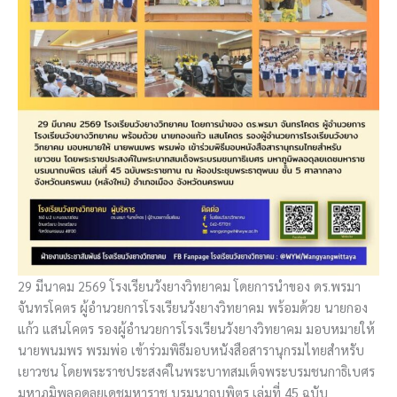
29 มีนาคม 2569 โรงเรียนวังยางวิทยาคม โดยการนำของ ดร.พรมา
จันทรโคตร ผู้อำนวยการโรงเรียนวังยางวิทยาคม พร้อมด้วย นายกอง
แก้ว แสนโคตร รองผู้อำนวยการโรงเรียนวังยางวิทยาคม มอบหมายให้
นายพนมพร พรมพ่อ เข้าร่วมพิธีมอบหนังสือสารานุกรมไทยสำหรับ
เยาวชน โดยพระราชประสงค์ในพระบาทสมเด็จพระบรมชนกาธิเบศร
มหาภูมิพลอดุลยเดชมหาราช บรมนาถบพิตร เล่มที่ 45 ฉบับ