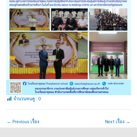
จำนวนคนดู :
0
←
Previous เรื่อง
Next เรื่อง
→