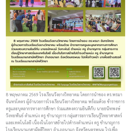
8 พฤษภาคม 2569 โรงเรียนวังยางวิทยาคม โดยการนำของ ดร.พรมา
จันทรโคตร ผู้อำนวยการโรงเรียนวังยางวิทยาคม พร้อมด้วย ข้าราชการ
ครูและบุคลากรทางการศึกษา ร่วมแสดงความยินดีกับ นายธนัทพงษ์
วังทะพันธ์ ตำแหน่ง ครู ชำนาญการ กลุ่มสาระการเรียนรู้วิทยาศาสตร์
และเทคโนโลยี เนื่องในโอกาสย้ายไปดำรงตำแหน่ง ครู ชำนาญการ
โรงเรียนนาแกสามัคคีวิทยา อำเภอนาแก จังหวัดนครพนม ไปเพื่อ