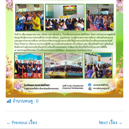
จำนวนคนดู :
0
←
Previous เรื่อง
Next เรื่อง
→