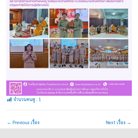
จำนวนคนดู :
1
←
Previous เรื่อง
Next เรื่อง
→