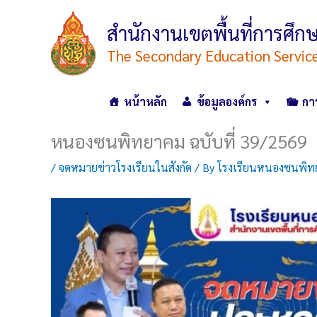
Skip
to
สำนักงานเขตพื้นที่การศ
content
The Secondary Education Servic
หน้าหลัก
ข้อมูลองค์กร
กา
หนองซนพิทยาคม ฉบับที่ 39/2569
/
จดหมายข่าวโรงเรียนในสังกัด
/ By
โรงเรียนหนองซนพิท