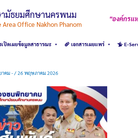
ึกษามัธยมศึกษานครพนม
"องค์กรแห
e Area Office Nakhon Phanom
รเปิดเผยข้อมูลสาธารณะ
เอกสารเผยแพร่
E-Ser
ยาคม -
/
26 พฤษภาคม 2026