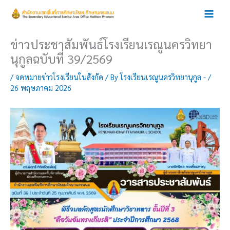
Skip
to
content
ข่าวประชาสัมพันธ์โรงเรียนเรณูนครวิทยา
นุกูลฉบับที่ 39/2569
/
จดหมายข่าวโรงเรียนในสังกัด
/ By
โรงเรียนเรณูนครวิทยานุกูล -
/
26 พฤษภาคม 2026