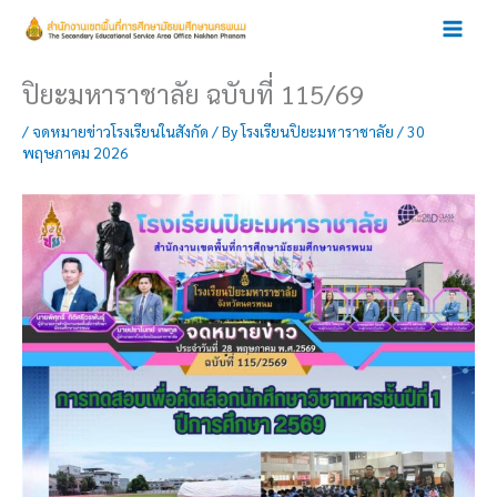
Skip
to
content
ปิยะมหาราชาลัย ฉบับที่ 115/69
/
จดหมายข่าวโรงเรียนในสังกัด
/ By
โรงเรียนปิยะมหาราชาลัย
/
30
พฤษภาคม 2026