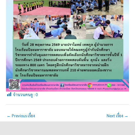
จำนวนคนดู :
0
←
Previous เรื่อง
Next เรื่อง
→