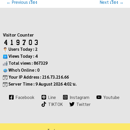
←
Previous เรื่อง
Next เรื่อง
→
Visitor Counter
Users Today : 2
Views Today : 4
Total views : 867329
Who's Online : 0
Your IP Address : 216.73.216.66
Server Time : 9 August 2026 4:02 น.
Facebook
Line
Instagram
Youtube
TIKTOK
Twitter