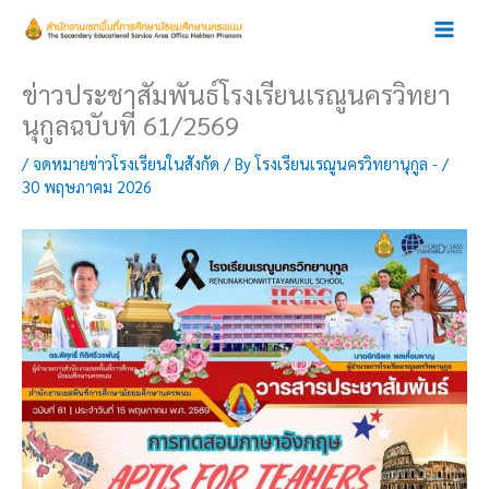
Skip
to
content
ข่าวประชาสัมพันธ์โรงเรียนเรณูนครวิทยา
นุกูลฉบับที่ 61/2569
/
จดหมายข่าวโรงเรียนในสังกัด
/ By
โรงเรียนเรณูนครวิทยานุกูล -
/
30 พฤษภาคม 2026