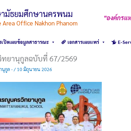
ึกษามัธยมศึกษานครพนม
"องค์กรแห
e Area Office Nakhon Phanom
รเปิดเผยข้อมูลสาธารณะ
เอกสารเผยแพร่
E-Ser
ิทยานุกูลฉบับที่ 67/2569
นุกูล -
/
10 มิถุนายน 2026