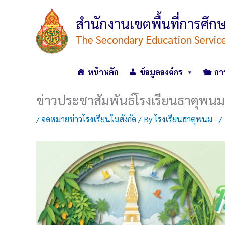
Skip
to
สำนักงานเขตพื้นที่การศ
content
The Secondary Education Servic
หน้าหลัก
ข้อมูลองค์กร
กา
ข่าวประชาสัมพันธ์โรงเรียนธาตุพนม
/
จดหมายข่าวโรงเรียนในสังกัด
/ By
โรงเรียนธาตุพนม -
/