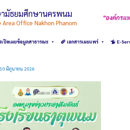
ึกษามัธยมศึกษานครพนม
"องค์กรแห
e Area Office Nakhon Phanom
รเปิดเผยข้อมูลสาธารณะ
เอกสารเผยแพร่
E-Ser
10 มิถุนายน 2026