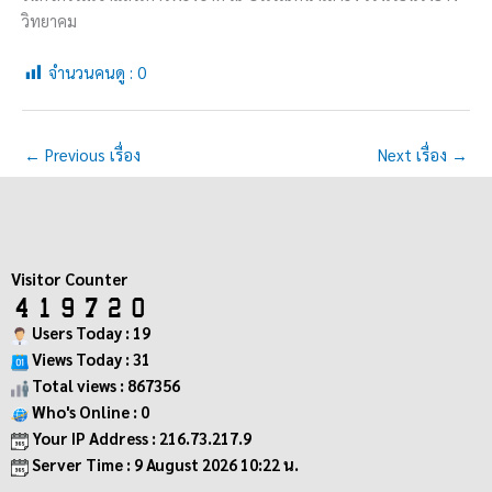
วิทยาคม
จำนวนคนดู :
0
←
Previous เรื่อง
Next เรื่อง
→
Visitor Counter
Users Today : 19
Views Today : 31
Total views : 867356
Who's Online : 0
Your IP Address : 216.73.217.9
Server Time : 9 August 2026 10:22 น.