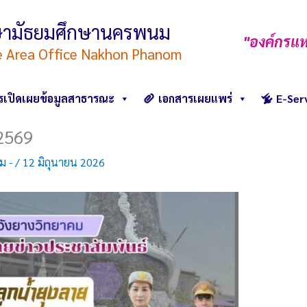
ึกษามัธยมศึกษานครพนม
"องค์กรแห
e Area Office Nakhon Phanom
รเปิดเผยข้อมูลสาธารณะ
เอกสารเผยแพร่
E-Ser
/2569
คม -
/
12 มิถุนายน 2026