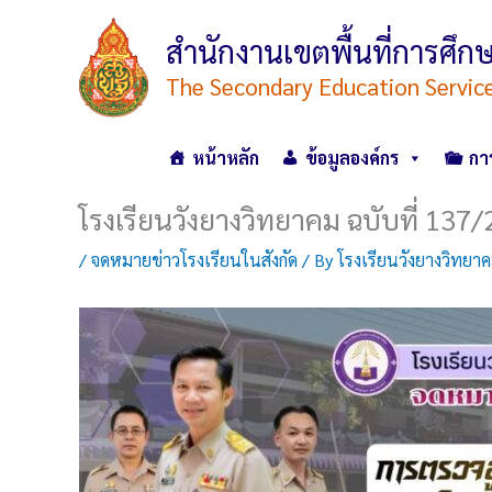
Skip
to
สำนักงานเขตพื้นที่การศ
content
The Secondary Education Servic
หน้าหลัก
ข้อมูลองค์กร
กา
โรงเรียนวังยางวิทยาคม ฉบับที่ 137
/
จดหมายข่าวโรงเรียนในสังกัด
/ By
โรงเรียนวังยางวิทยา