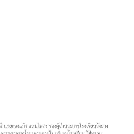
้ นายกองแก้ว แสนโคตร รองผู้อำนวยการโรงเรียนวังยาง
ง การตรวจลูกน้ำยุงลายภายในบริเวณโรงเรียน ใส่ทราย