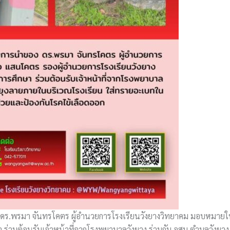
 ดร.พรมา จันทรโคตร ผู้อำนวยการโรงเรียนวังยางวิทยาคม มอบหมายให
ร่วมต้อนรับเจ้าหน้าที่จากโรงพยาบาลวังยาง ร่วมกับ อสม ตำบลวังยา